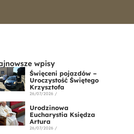
ajnowsze wpisy
Święceni pojazdów –
Uroczystość Świętego
Krzysztofa
26/07/2026
/
Urodzinowa
Eucharystia Księdza
Artura
26/07/2026
/