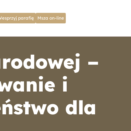
Wesprzyj parafię
Msza on-line
arodowej –
wanie i
ństwo dla