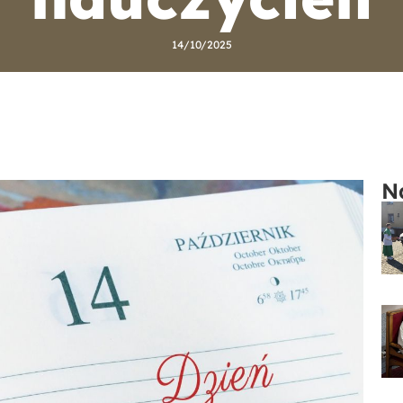
14/10/2025
N