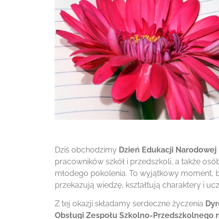
Dziś obchodzimy
Dzień Edukacji Narodowej
pracowników szkół i przedszkoli, a także os
młodego pokolenia. To wyjątkowy moment, b
przekazują wiedzę, kształtują charaktery i uc
Z tej okazji składamy serdeczne życzenia
Dyr
Obsługi Zespołu Szkolno-Przedszkolnego n