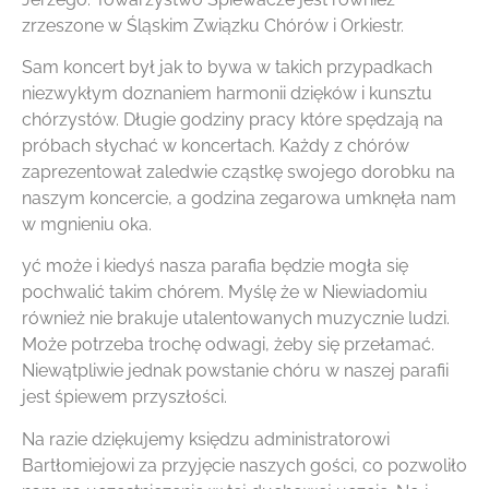
zrzeszone w Śląskim Związku Chórów i Orkiestr.
Sam koncert był jak to bywa w takich przypadkach
niezwykłym doznaniem harmonii dzięków i kunsztu
chórzystów. Długie godziny pracy które spędzają na
próbach słychać w koncertach. Każdy z chórów
zaprezentował zaledwie cząstkę swojego dorobku na
naszym koncercie, a godzina zegarowa umknęła nam
w mgnieniu oka.
yć może i kiedyś nasza parafia będzie mogła się
pochwalić takim chórem. Myślę że w Niewiadomiu
również nie brakuje utalentowanych muzycznie ludzi.
Może potrzeba trochę odwagi, żeby się przełamać.
Niewątpliwie jednak powstanie chóru w naszej parafii
jest śpiewem przyszłości.
Na razie dziękujemy księdzu administratorowi
Bartłomiejowi za przyjęcie naszych gości, co pozwoliło