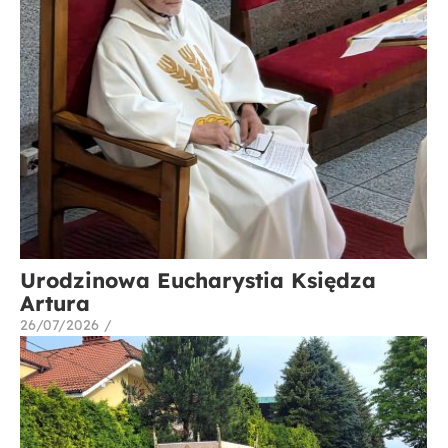
Urodzinowa Eucharystia Księdza
Artura
26/07/2026
/