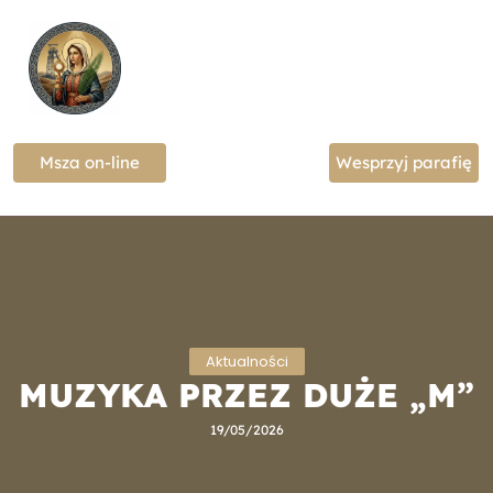
Msza on-line
Wesprzyj parafię
Aktualności
MUZYKA PRZEZ DUŻE „M”
19/05/2026