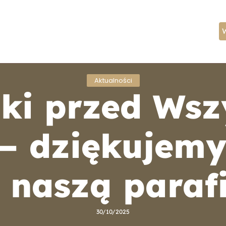
ożeństwa
Kancelaria
Aktualności
Kontakt
Aktualności
ki przed Wsz
– dziękujemy
 naszą paraf
30/10/2025