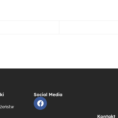
ki
Social Media
ożeństw
Kontakt