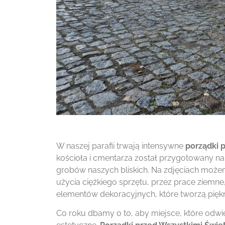
W naszej parafii trwają intensywne
porządki 
kościoła i cmentarza został przygotowany na 
grobów naszych bliskich. Na zdjęciach mo
użycia ciężkiego sprzętu, przez prace ziemn
elementów dekoracyjnych, które tworzą piękn
Co roku dbamy o to, aby miejsce, które odwie