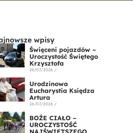
ajnowsze wpisy
Święceni pojazdów –
Uroczystość Świętego
Krzysztofa
26/07/2026
/
Urodzinowa
Eucharystia Księdza
Artura
26/07/2026
/
BOŻE CIAŁO –
UROCZYSTOŚĆ
NAJŚWIĘTSZEGO