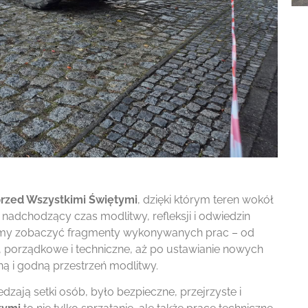
przed Wszystkimi Świętymi
, dzięki którym teren wokół
nadchodzący czas modlitwy, refleksji i odwiedzin
żemy zobaczyć fragmenty wykonywanych prac – od
e, porządkowe i techniczne, aż po ustawianie nowych
ą i godną przestrzeń modlitwy.
dzają setki osób, było bezpieczne, przejrzyste i