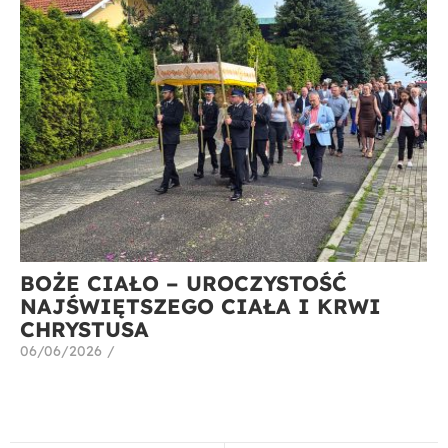
BOŻE CIAŁO – UROCZYSTOŚĆ
NAJŚWIĘTSZEGO CIAŁA I KRWI
CHRYSTUSA
06/06/2026
/