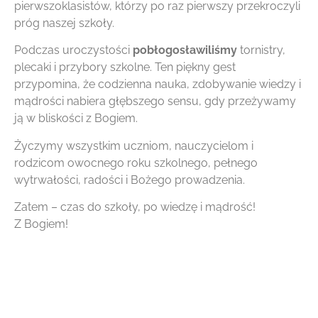
pierwszoklasistów, którzy po raz pierwszy przekroczyli
próg naszej szkoły.
Podczas uroczystości
pobłogosławiliśmy
tornistry,
plecaki i przybory szkolne. Ten piękny gest
przypomina, że codzienna nauka, zdobywanie wiedzy i
mądrości nabiera głębszego sensu, gdy przeżywamy
ją w bliskości z Bogiem.
Życzymy wszystkim uczniom, nauczycielom i
rodzicom owocnego roku szkolnego, pełnego
wytrwałości, radości i Bożego prowadzenia.
Zatem – czas do szkoły, po wiedzę i mądrość!
Z Bogiem!