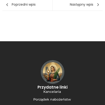
Poprzedni wpis
Następny wpis
Przydatne linki
Kancelaria
Porządek nabożeństw