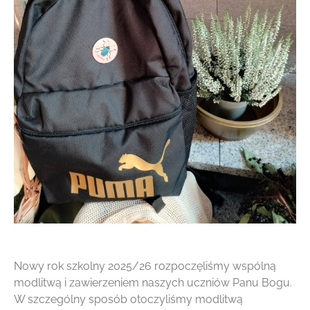
Nowy rok szkolny 2025/26 rozpoczęliśmy wspólną
modlitwą i zawierzeniem naszych uczniów Panu Bogu.
W szczególny sposób otoczyliśmy modlitwą