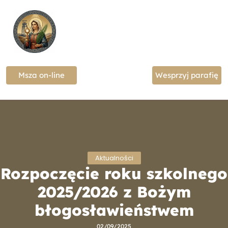
Msza on-line
Wesprzyj parafię
Aktualności
Rozpoczęcie roku szkolnego
2025/2026 z Bożym
błogosławieństwem
02/09/2025