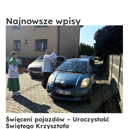
Najnowsze wpisy
Święceni pojazdów – Uroczystość
Świętego Krzysztofa