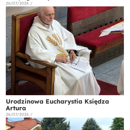
26/07/2026
/
Urodzinowa Eucharystia Księdza
Artura
26/07/2026
/