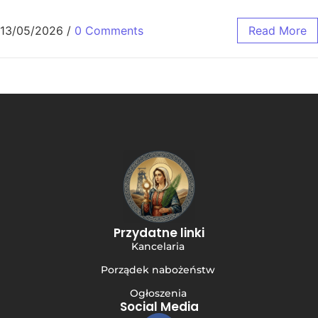
13/05/2026
/
0 Comments
Read More
Przydatne linki
Kancelaria
Porządek nabożeństw
Ogłoszenia
Social Media