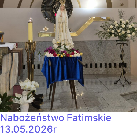
Nabożeństwo Fatimskie
13.05.2026r