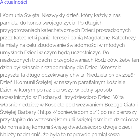
Aktualności
I Komunia Święta. Niezwykły dzień, który każdy z nas
pamięta do końca swojego życia. Po długich
przygotowaniach katechetycznych Dzieci prowadzonych
przez katechetki panią Teresę i panią Magdalenę. Katechezy
te miały na celu zbudowanie świadomości w młodych
umysłach Dzieci w czym będą uczestniczyć. Po
niezliczonych trudach i przygotowaniach Rodziców, żeby ten
dzień był właśnie niezapomniany dla Dzieci. Wreszcie
przyszła ta długo oczekiwany chwila. Niedziela 03.05.2026r.
Dzień I Komunii Świętej w naszym parafialnym kościele.
Dzień w którym po raz pierwszy, w pełny sposób
uczestniczyło w Eucharystii trzydzieścioro Dzieci. W tą
właśnie niedzielę w Kościele pod wezwaniem Bożego Ciała i
Świętej Barbary ( https://bcniewiadom.pl/ ) po raz pierwszy
przystąpiło do wczesnej komunii świętej ośmioro dzieci oraz
do normalnej komunii świętej dwadzieścioro dwoje dzieci.
Należy nadmienić, że była to naprawdę pamiątkowa