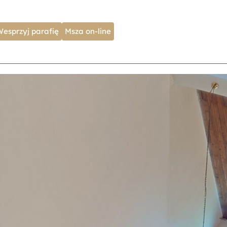
Wesprzyj parafię
Msza on-line