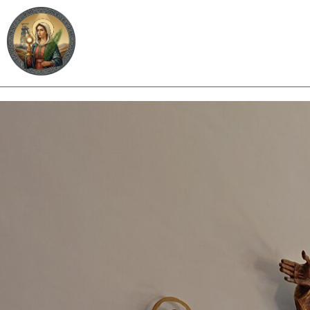
Strona główna
O parafii
Nab