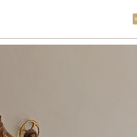
ożeństwa
Kancelaria
Aktualności
Kontakt