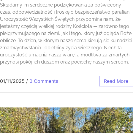
Składamy im serdeczne podziękowania za poświęcony
czas, odpowiedzialność i troskę o bezpieczeństwo parafian.
Uroczystość Wszystkich Świętych przypomina nam, że
jesteśmy częścią wielkiej rodziny Kościoła — zarówno tego
pielgrzymującego na ziemi, jak i tego, który już ogląda Boże
oblicze. To dzień, w którym nasze serca kierują się ku nadziei
zmartwychwstania i obietnicy życia wiecznego. Niech ta
uroczystość umacnia naszą wiarę, a modlitwa za zmarłych
przynosi pokój ich duszom oraz pociechę naszym sercom.
01/11/2025
/
0 Comments
Read More