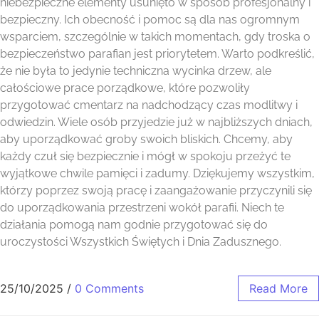
niebezpieczne elementy usunięto w sposób profesjonalny i
bezpieczny. Ich obecność i pomoc są dla nas ogromnym
wsparciem, szczególnie w takich momentach, gdy troska o
bezpieczeństwo parafian jest priorytetem. Warto podkreślić,
że nie była to jedynie techniczna wycinka drzew, ale
całościowe prace porządkowe, które pozwoliły
przygotować cmentarz na nadchodzący czas modlitwy i
odwiedzin. Wiele osób przyjedzie już w najbliższych dniach,
aby uporządkować groby swoich bliskich. Chcemy, aby
każdy czuł się bezpiecznie i mógł w spokoju przeżyć te
wyjątkowe chwile pamięci i zadumy. Dziękujemy wszystkim,
którzy poprzez swoją pracę i zaangażowanie przyczynili się
do uporządkowania przestrzeni wokół parafii. Niech te
działania pomogą nam godnie przygotować się do
uroczystości Wszystkich Świętych i Dnia Zadusznego.
25/10/2025
/
0 Comments
Read More