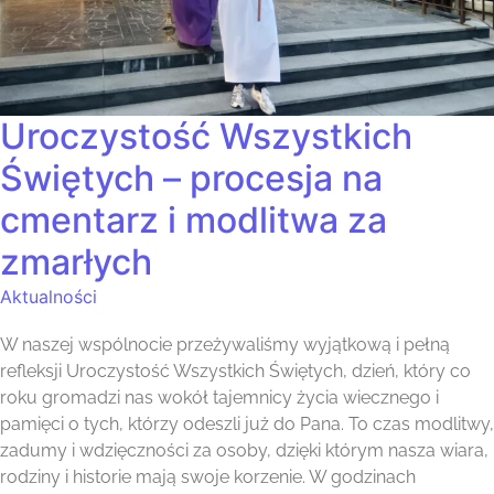
Uroczystość Wszystkich
Świętych – procesja na
cmentarz i modlitwa za
zmarłych
Aktualności
W naszej wspólnocie przeżywaliśmy wyjątkową i pełną
refleksji Uroczystość Wszystkich Świętych, dzień, który co
roku gromadzi nas wokół tajemnicy życia wiecznego i
pamięci o tych, którzy odeszli już do Pana. To czas modlitwy,
zadumy i wdzięczności za osoby, dzięki którym nasza wiara,
rodziny i historie mają swoje korzenie. W godzinach