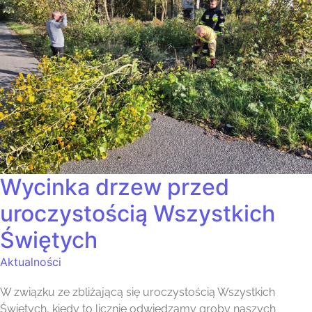
Wycinka drzew przed
uroczystością Wszystkich
Świętych
Aktualności
W związku ze zbliżającą się uroczystością Wszystkich
Świętych, kiedy to licznie odwiedzamy groby naszych