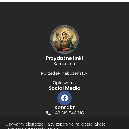
Przydatne linki
Kancelaria
Porządek nabożeństw
Ogłoszenia
Social Media
Kontakt
+48 519 546 316
niewiadom.bc@katowicka.pl
Używamy ciasteczek, aby zapewnić najlepszą jakość