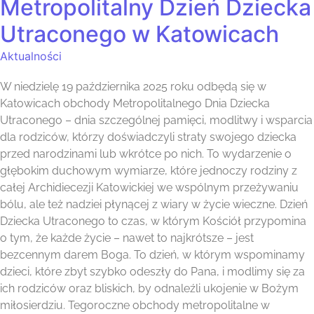
Metropolitalny Dzień Dziecka
Utraconego w Katowicach
Aktualności
W niedzielę 19 października 2025 roku odbędą się w
Katowicach obchody Metropolitalnego Dnia Dziecka
Utraconego – dnia szczególnej pamięci, modlitwy i wsparcia
dla rodziców, którzy doświadczyli straty swojego dziecka
przed narodzinami lub wkrótce po nich. To wydarzenie o
głębokim duchowym wymiarze, które jednoczy rodziny z
całej Archidiecezji Katowickiej we wspólnym przeżywaniu
bólu, ale też nadziei płynącej z wiary w życie wieczne. Dzień
Dziecka Utraconego to czas, w którym Kościół przypomina
o tym, że każde życie – nawet to najkrótsze – jest
bezcennym darem Boga. To dzień, w którym wspominamy
dzieci, które zbyt szybko odeszły do Pana, i modlimy się za
ich rodziców oraz bliskich, by odnaleźli ukojenie w Bożym
miłosierdziu. Tegoroczne obchody metropolitalne w