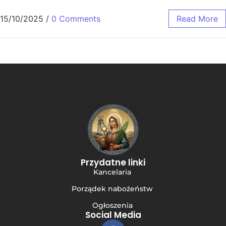
15/10/2025
/
0 Comments
Read More
Przydatne linki
Kancelaria
Porządek nabożeństw
Ogłoszenia
Social Media