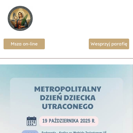
Msza on-line
Wesprzyj parafię