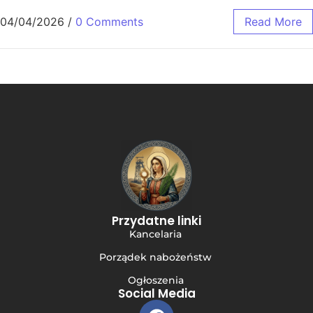
04/04/2026
/
0 Comments
Read More
Przydatne linki
Kancelaria
Porządek nabożeństw
Ogłoszenia
Social Media