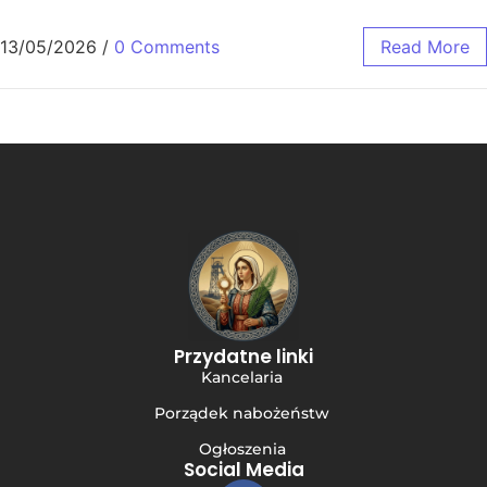
13/05/2026
/
0 Comments
Read More
Przydatne linki
Kancelaria
Porządek nabożeństw
Ogłoszenia
Social Media