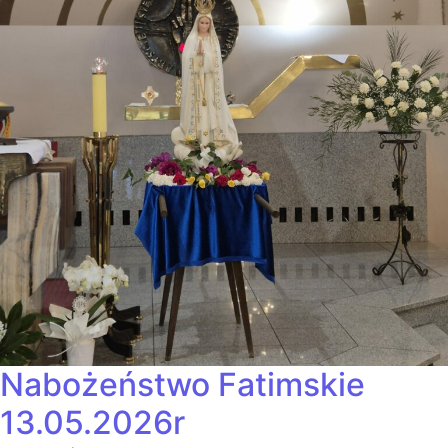
Nabożeństwo Fatimskie
13.05.2026r